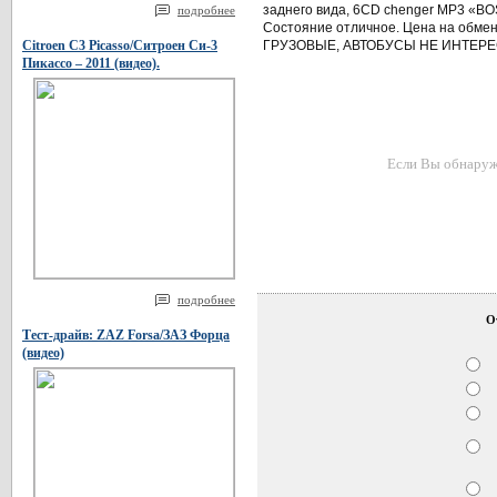
заднего вида, 6CD chenger MP3 «BOSE
подробнее
Состояние отличное. Цена на обмен
Citroen C3 Picasso/Ситроен Си-3
ГРУЗОВЫЕ, АВТОБУСЫ НЕ ИНТЕРЕС
Пикассо – 2011 (видео).
Если Вы обнаружи
подробнее
О
Тест-драйв: ZAZ Forsa/ЗАЗ Форца
(видео)