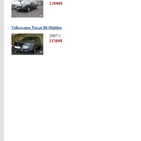
12600$
Volkswagen Passat В6 Highline
2007 г.
21500$