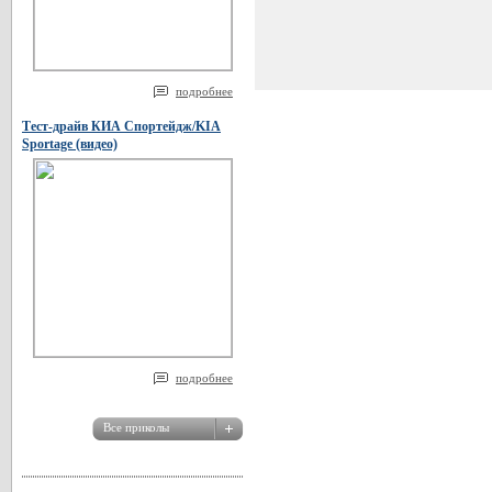
подробнее
Тест-драйв КИА Спортейдж/KIA
Sportage (видео)
подробнее