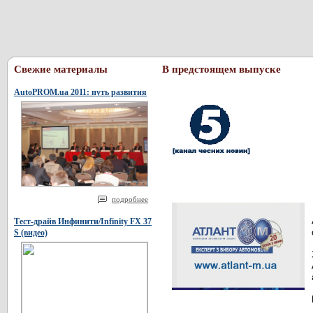
Свежие материалы
В предстоящем выпуске
AutoPROM.ua 2011: путь развития
подробнее
Тест-драйв Инфинити/Infinity FX 37
S (видео)